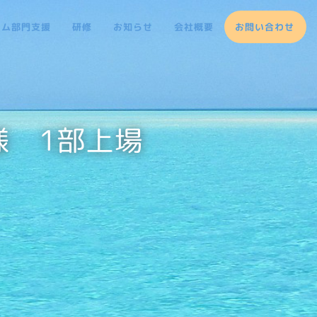
テム部門支援
研修
お知らせ
会社概要
お問い合わせ
様 1部上場