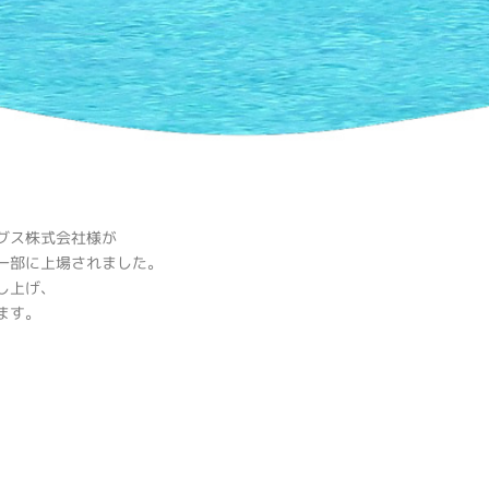
グス株式会社様が
一部に上場されました。
し上げ、
ます。