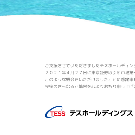
ご支援させていただきましたテスホールディン
２０２１年４月２７日に東京証券取引所市場第
このような機会をいただけましたことに感謝申
今後のさらなるご繁栄を心よりお祈り申し上げ