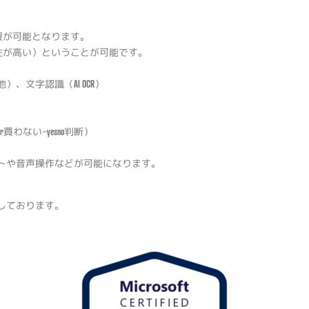
援が可能となります。
性が高い）ということが可能です。
、文字認識（AI OCR）
わないｰyesno判断）
トや音声操作などが可能になります。
しております。