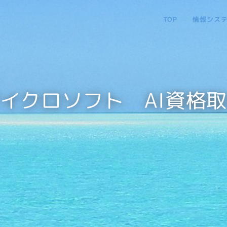
TOP
情報シス
イクロソフト AI資格