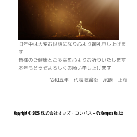
旧年中は大変お世話になり心より御礼申し上げま
す
皆様のご健康とご多幸を心よりお祈りいたします
本年もどうぞよろしくお願い申し上げます
令和五年 代表取締役 尾﨑 正彦
Copyright © 2026 株式会社オッズ・コンパス
–
O'z Compass Co.,Ltd